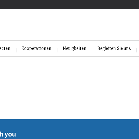
jecten
Kooperationen
Neuigkeiten
Begleiten Sie uns
th you