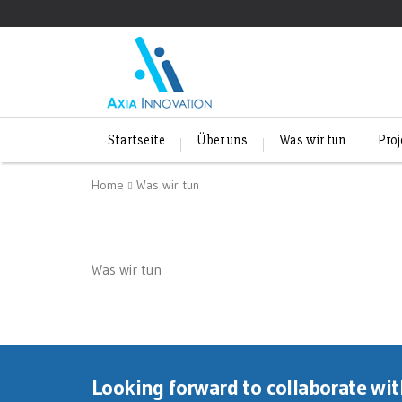
Startseite
Über uns
Was wir tun
Pro
Home
Was wir tun
Was wir tun
Looking forward to collaborate wi