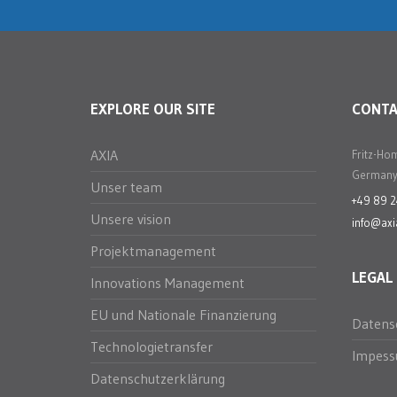
EXPLORE OUR SITE
CONT
AXIA
Fritz-Ho
Germany
Unser team
+49 89 
Unsere vision
info@axi
Projektmanagement
LEGAL
Innovations Management
EU und Nationale Finanzierung
Datens
Technologietransfer
Impes
Datenschutzerklärung